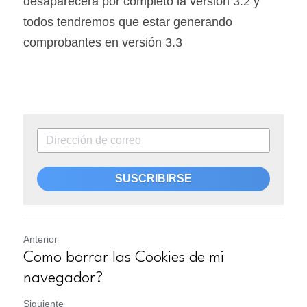
desaparecerá por completo la versión 3.2 y 
todos tendremos que estar generando 
comprobantes en versión 3.3
SUSCRIBIRSE
Anterior
Como borrar las Cookies de mi
navegador?
Siguiente